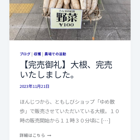
ブログ
|
収穫
|
農場での活動
【完売御礼】大根、完売
いたしました。
2023年11月21日
ほんじつから、ともしびショップ「ゆめ散
歩」で販売させていただいている大根。１０
時の販売開始から１１時３０分頃に […]
【完
詳細はこちら