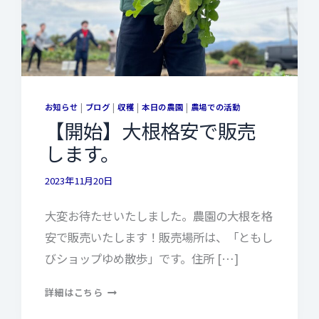
お知らせ
|
ブログ
|
収穫
|
本日の農園
|
農場での活動
【開始】大根格安で販売
します。
2023年11月20日
大変お待たせいたしました。農園の大根を格
安で販売いたします！販売場所は、「ともし
びショップゆめ散歩」です。住所 […]
【開
詳細はこちら
始】