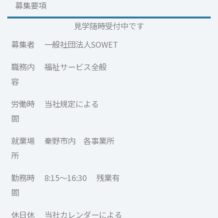
募集要項
見学随時受付中です
募集者
一般社団法人SOWET
職務内
福祉サービス全般
容
労働時
当社規定による
間
就業場
秦野市内 各事業所
所
勤務時
8:15～16:30 残業有
間
休日休
当社カレンダーによる