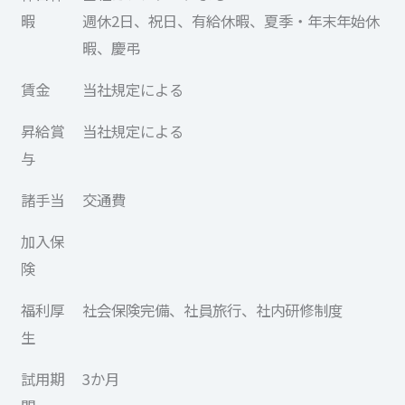
暇
週休2日、祝日、有給休暇、夏季・年末年始休
暇、慶弔
賃金
当社規定による
昇給賞
当社規定による
与
諸手当
交通費
加入保
険
福利厚
社会保険完備、社員旅行、社内研修制度
生
試用期
3か月