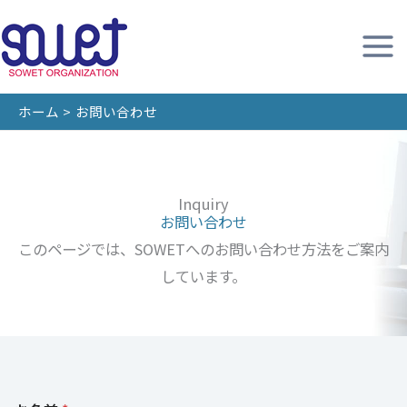
内
容
を
ス
ホーム
お問い合わせ
キ
ッ
プ
Inquiry
お問い合わせ
このページでは、SOWETへのお問い合わせ方法をご案内
しています。