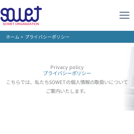
内
容
を
ス
ホーム
プライバシーポリシー
キ
ッ
プ
Privacy policy
プライバシーポリシー
こちらでは、私たちSOWETの個人情報の取扱いについて
ご案内いたします。