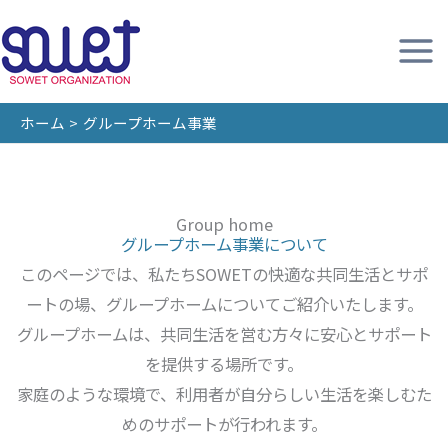
内
容
を
ス
ホーム
グループホーム事業
キ
ッ
プ
Group home
グループホーム事業について
このページでは、私たちSOWETの快適な共同生活とサポ
ートの場、グループホームについてご紹介いたします。
グループホームは、共同生活を営む方々に安心とサポート
を提供する場所です。
家庭のような環境で、利用者が自分らしい生活を楽しむた
めのサポートが行われます。