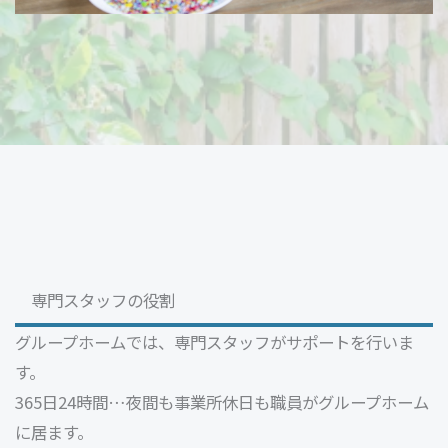
専門スタッフの役割
グループホームでは、専門スタッフがサポートを行いま
す。
365日24時間…夜間も事業所休日も職員がグループホーム
に居ます。