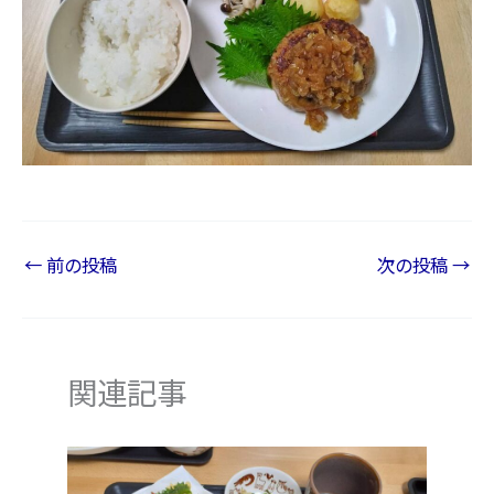
←
前の投稿
次の投稿
→
関連記事