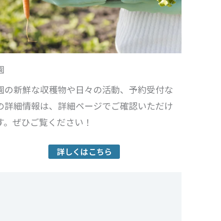
園
園の新鮮な収穫物や日々の活動、予約受付な
の詳細情報は、詳細ページでご確認いただけ
す。ぜひご覧ください！
詳しくはこちら