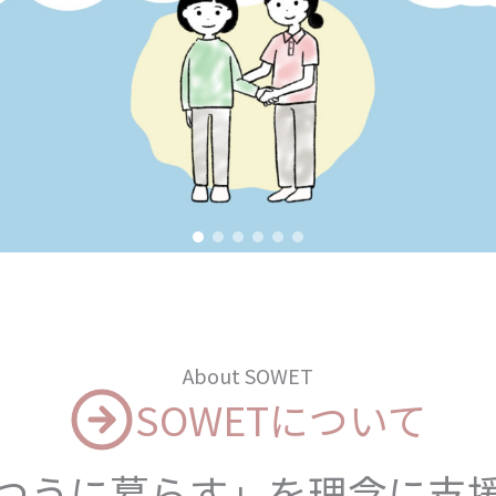
About SOWET
SOWETについて
つうに暮らす」を理念に支